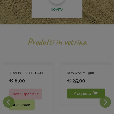
NOVITÀ
Prodotti in vetrina
RUNWAY ML 500
FORBICE DA POTATURA GELBHORN 140
€ 25,00
€ 15,00
Acquista
Acquista