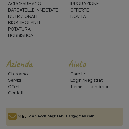
AGROFARMACO
IRRORAZIONE
BARBATELLE INNESTATE
OFFERTE
NUTRIZIONALI
NOVITÀ
BIOSTIMOLANTI
POTATURA
HOBBISTICA
Azienda
Aiuto
Chi siamo
Carrello
Servizi
Login/Registrati
Offerte
Termini e condizioni
Contatti
Mail:
delvecchioagriservizisrl@gmail.com