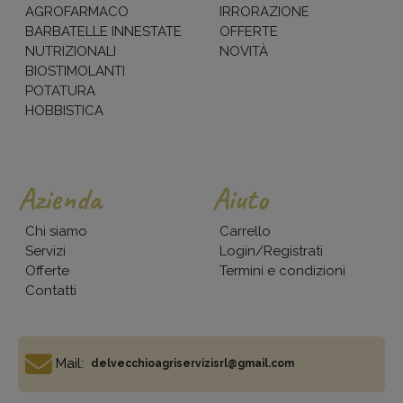
AGROFARMACO
IRRORAZIONE
BARBATELLE INNESTATE
OFFERTE
NUTRIZIONALI
NOVITÀ
BIOSTIMOLANTI
POTATURA
HOBBISTICA
Azienda
Aiuto
Chi siamo
Carrello
Servizi
Login/Registrati
Offerte
Termini e condizioni
Contatti
Mail:
delvecchioagriservizisrl@gmail.com