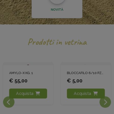
NOVITÀ
Prodotti in vetrina
BLOCCAFILO 6/10 PZ100
ENVITA SC LT1
€ 5,00
€ 31,00
Acquista
Acquista