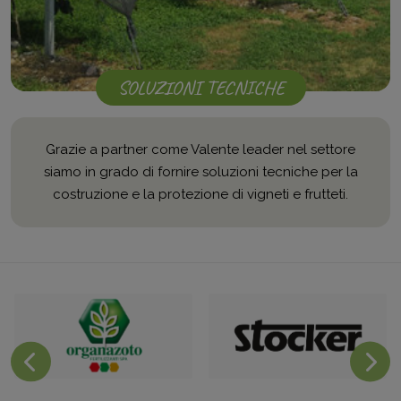
SOLUZIONI TECNICHE
Grazie a partner come Valente leader nel settore
siamo in grado di fornire soluzioni tecniche per la
costruzione e la protezione di vigneti e frutteti.