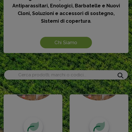
Antiparassitari, Enologici, Barbatelle e Nuovi
Cloni, Soluzioni e accessori di sostegno,
Sistemi di copertura
.
Chi Siamo