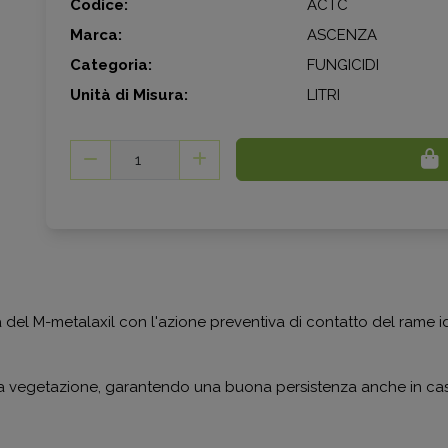
Codice:
ACTC
Marca:
ASCENZA
Categoria:
FUNGICIDI
Unità di Misura:
LITRI
ca del M-metalaxil con l'azione preventiva di contatto del rame i
a vegetazione, garantendo una buona persistenza anche in cas