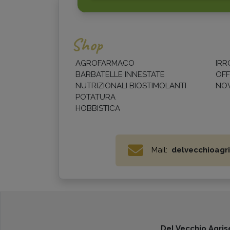
Shop
AGROFARMACO
IRR
BARBATELLE INNESTATE
OFF
NUTRIZIONALI BIOSTIMOLANTI
NOV
POTATURA
HOBBISTICA
Mail:
delvecchioagri
Del Vecchio Agrise