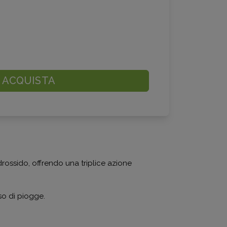
ACQUISTA
drossido, offrendo una triplice azione
o di piogge.