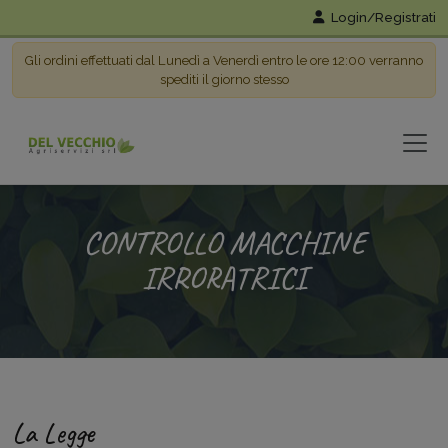
Login/Registrati
Gli ordini effettuati dal Lunedì a Venerdì entro le ore 12:00 verranno
spediti il giorno stesso
CONTROLLO MACCHINE
IRRORATRICI
La Legge