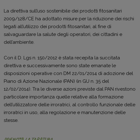
La direttiva sull’uso sostenibile dei prodotti fitosanitari
2009/128/CE ha adottato misure per la riduzione dei rischi
legati all’utilizzo dei prodotti fitosanitari, al fine di
salvaguardare la salute degli operatori, dei cittadini e
dell’ambiente.
Con il D. Lgs n. 150/2012 è stata recepita la succitata
direttiva e successivamente sono state emanate le
disposizioni operative con DM 22/01/2014 di adozione del
Piano di Azione Nazionale (PAN) (in GU n. 35 del
12/02/2014). Tra le diverse azioni previste dal PAN rivestono
particolare importanza quelle relative alla formazione
dell’utilizzatore delle irroratrici, al controllo funzionale delle
irroratrici in uso, alla regolazione e manutenzione delle
stesse.
PRENOTA LA TARATURA