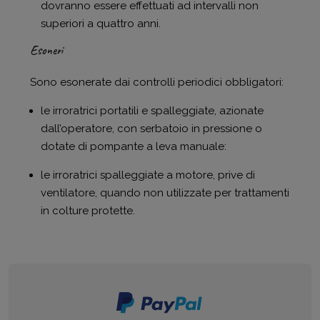
dovranno essere effettuati ad intervalli non
superiori a quattro anni.
Esoneri
Sono esonerate dai controlli periodici obbligatori:
le irroratrici portatili e spalleggiate, azionate
dall’operatore, con serbatoio in pressione o
dotate di pompante a leva manuale:
le irroratrici spalleggiate a motore, prive di
ventilatore, quando non utilizzate per trattamenti
in colture protette.