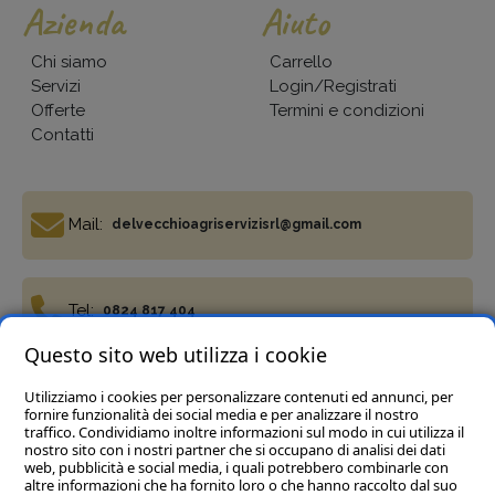
Azienda
Aiuto
Chi siamo
Carrello
Servizi
Login/Registrati
Offerte
Termini e condizioni
Contatti
Mail:
delvecchioagriservizisrl@gmail.com
Tel:
0824 817 404
Questo sito web utilizza i cookie
Utilizziamo i cookies per personalizzare contenuti ed annunci, per
Fax:
0824 817 977
fornire funzionalità dei social media e per analizzare il nostro
traffico. Condividiamo inoltre informazioni sul modo in cui utilizza il
nostro sito con i nostri partner che si occupano di analisi dei dati
web, pubblicità e social media, i quali potrebbero combinarle con
altre informazioni che ha fornito loro o che hanno raccolto dal suo