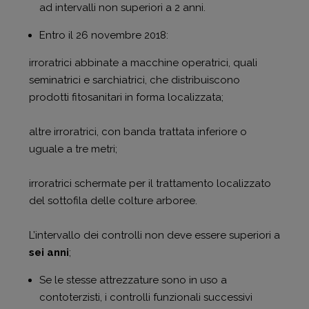
ad intervalli non superiori a 2 anni.
Entro il 26 novembre 2018:
irroratrici abbinate a macchine operatrici, quali
seminatrici e sarchiatrici, che distribuiscono
prodotti fitosanitari in forma localizzata;
altre irroratrici, con banda trattata inferiore o
uguale a tre metri;
irroratrici schermate per il trattamento localizzato
del sottofila delle colture arboree.
L’intervallo dei controlli non deve essere superiori a
sei anni
;
Se le stesse attrezzature sono in uso a
contoterzisti, i controlli funzionali successivi