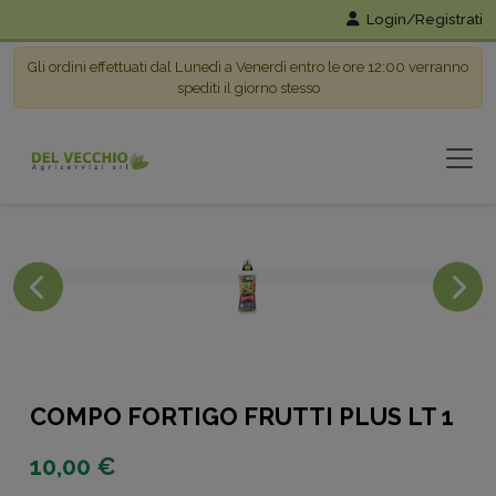
Login/Registrati
Gli ordini effettuati dal Lunedì a Venerdì entro le ore 12:00 verranno
spediti il giorno stesso
COMPO FORTIGO FRUTTI PLUS LT 1
10,00 €