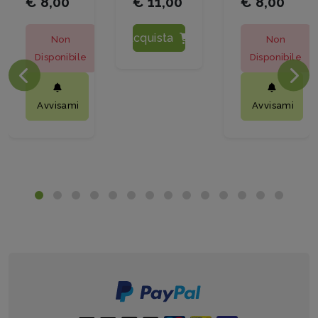
€ 8,00
€ 11,00
€ 8,00
Acquista
Non
Non
Disponibile
Disponibile
Avvisami
Avvisami