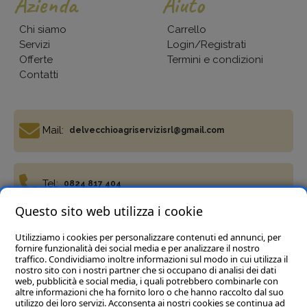
Azienda
Aiuto
Chi siamo
Carrello
Servizi
Login/Registrati
Offerte
Termini e condizioni
Contatti
Mail:
delvecchioagriservizisrl@gmail.com
Tel:
0824 817 404
Questo sito web utilizza i cookie
Utilizziamo i cookies per personalizzare contenuti ed annunci, per
Fax:
0824 817 977
fornire funzionalità dei social media e per analizzare il nostro
traffico. Condividiamo inoltre informazioni sul modo in cui utilizza il
nostro sito con i nostri partner che si occupano di analisi dei dati
web, pubblicità e social media, i quali potrebbero combinarle con
altre informazioni che ha fornito loro o che hanno raccolto dal suo
utilizzo dei loro servizi. Acconsenta ai nostri cookies se continua ad