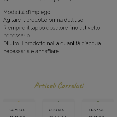
Modalità d'impiego:
Agitare il prodotto prima dell'uso
Riempire il tappo dosatore fino al livello
necessario
Diluire il prodotto nella quantità d'acqua
necessaria e annaffiare
Articoli Correlati
COMPO CONCIME UNIVERSALE LT 1
OLIO DI SOIA LT 1
TRAPPOLA PER TIGNOLA ORIENTALE E CARPOCAPSA DEL MELO