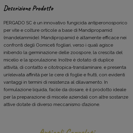
Descrizione Prodotto
PERGADO SC è un innovativo fungicida antiperonosporico
per vite e colture orticole a base di Mandipropamid
(mandelammide). Mandipropamid è altamente efficace nei
confronti degli Oomiceti fogliari, verso i quali agisce
inibendo la germinazione delle zoospore, la crescita del
micelio e la sporulazione. Inoltre è dotato di duplice
attività, di contatto e citotropica-translaminare, e presenta
un’elevata affinità per le cere di foglie e frutti, con evidenti
vantaggi in termini di resistenza al dilavamento. In
formulazione liquida, facile da dosare, è il prodotto ideale
per la preparazione di miscele aziendali con altre sostanze
attive dotate di diverso meccanismo d’azione.
Articoli Correlati