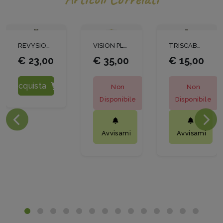
REVYSION LT1
VISION PLUS LT1
TRISCABOL DG KG1
€ 23,00
€ 35,00
€ 15,00
Acquista
Non
Non
Disponibile
Disponibile
Avvisami
Avvisami