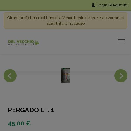
Login/Registrati
Gli ordini effettuati dal Lunedì a Venerdì entro le ore 12:00 verranno
spediti il giorno stesso
PERGADO LT. 1
45,00 €