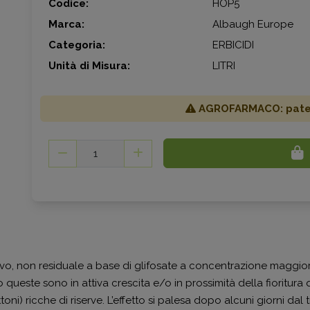
Codice:
HOP5
Marca:
Albaugh Europe
Categoria:
ERBICIDI
Unità di Misura:
LITRI
AGROFARMACO: patent
ivo, non residuale a base di glifosate a concentrazione maggio
queste sono in attiva crescita e/o in prossimità della fioritura q
ttoni) ricche di riserve. L’effetto si palesa dopo alcuni giorni dal