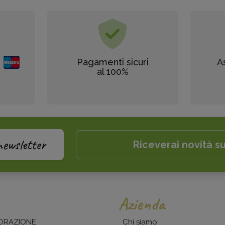
Pagamenti sicuri
A
al 100%
newsletter
Riceverai novità su
Azienda
ORAZIONE
Chi siamo