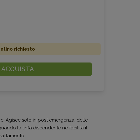
ino richiesto
ACQUISTA
re. Agisce solo in post emergenza, delle
uando la linfa discendente ne facilita il
 trattamento.