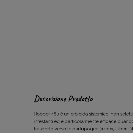
Descrizione Prodotto
Hopper 480 è un erbicida sistemico, non selett
infestanti ed è particolarmente efficace quando 
trasporto verso le parti ipogee (rizomi, tuberi, fi