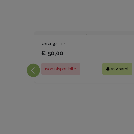
AXIAL 50 LT.1
€ 50,00
Non Disponibile
Avvisami