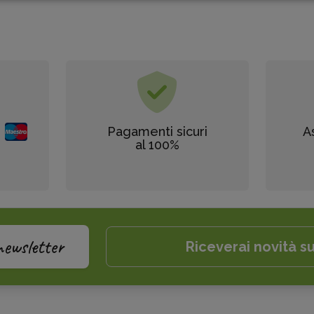
Pagamenti sicuri
A
al 100%
newsletter
Riceverai novità su