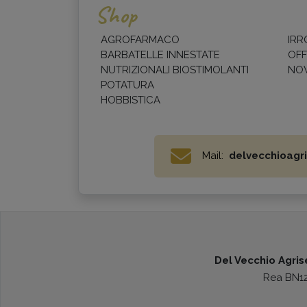
Shop
AGROFARMACO
IRR
BARBATELLE INNESTATE
OFF
NUTRIZIONALI BIOSTIMOLANTI
NOV
POTATURA
HOBBISTICA
Mail:
delvecchioagri
Del Vecchio Agrise
Rea BN123