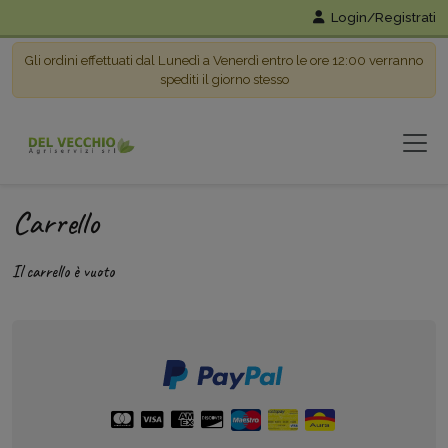
Login/Registrati
Gli ordini effettuati dal Lunedì a Venerdì entro le ore 12:00 verranno
spediti il giorno stesso
Carrello
Il carrello è vuoto