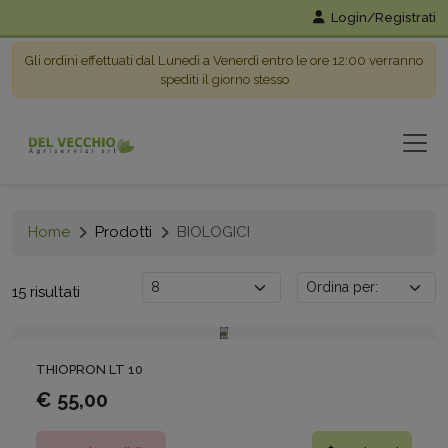
Login/Registrati
Gli ordini effettuati dal Lunedì a Venerdì entro le ore 12:00 verranno
spediti il giorno stesso
Home
Prodotti
BIOLOGICI
15 risultati
THIOPRON LT 10
€ 55,00