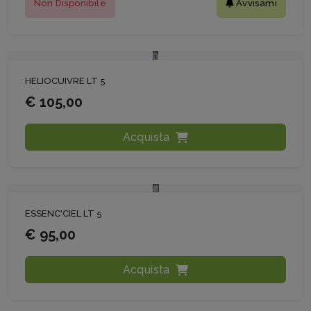
Non Disponibile
Avvisami
HELIOCUIVRE LT 5
€ 105,00
Acquista
ESSENC'CIEL LT 5
€ 95,00
Acquista