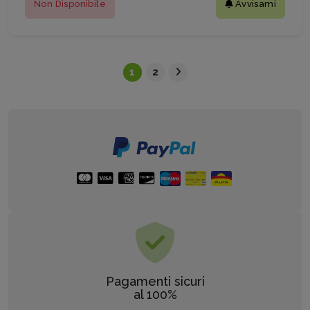
Non Disponibile
Avvisami
1
2
Pagamenti sicuri
al 100%