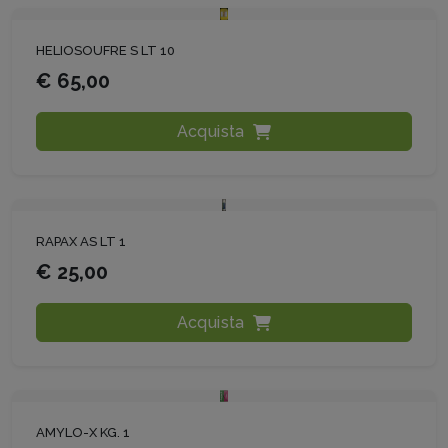
HELIOSOUFRE S LT 10
€ 65,00
Acquista
RAPAX AS LT 1
€ 25,00
Acquista
AMYLO-X KG. 1