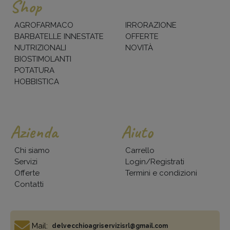
Shop
AGROFARMACO
IRRORAZIONE
BARBATELLE INNESTATE
OFFERTE
NUTRIZIONALI
NOVITÀ
BIOSTIMOLANTI
POTATURA
HOBBISTICA
Azienda
Aiuto
Chi siamo
Carrello
Servizi
Login/Registrati
Offerte
Termini e condizioni
Contatti
Mail:
delvecchioagriservizisrl@gmail.com