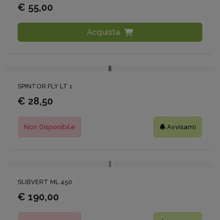
€ 55,00
Acquista
SPINTOR FLY LT 1
€ 28,50
Non Disponibile
Avvisami
SUBVERT ML 450
€ 190,00