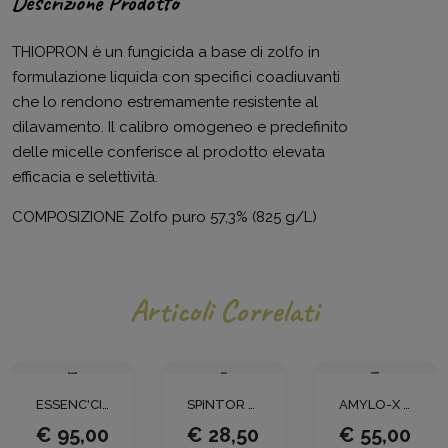
Descrizione Prodotto
THIOPRON è un fungicida a base di zolfo in
formulazione liquida con specifici coadiuvanti
che lo rendono estremamente resistente al
dilavamento. Il calibro omogeneo e predefinito
delle micelle conferisce al prodotto elevata
efficacia e selettività.
COMPOSIZIONE Zolfo puro 57,3% (825 g/L)
Articoli Correlati
ESSENC'CIEL LT 5
SPINTOR FLY LT 1
AMYLO-X KG. 1
€ 95,00
€ 28,50
€ 55,00