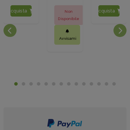
Acquista
Acquista
Non
Disponibile
Avvisami