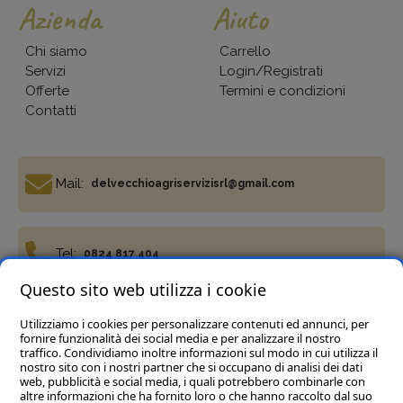
Azienda
Aiuto
Chi siamo
Carrello
Servizi
Login/Registrati
Offerte
Termini e condizioni
Contatti
Mail:
delvecchioagriservizisrl@gmail.com
Tel:
0824 817 404
Questo sito web utilizza i cookie
Utilizziamo i cookies per personalizzare contenuti ed annunci, per
Fax:
0824 817 977
fornire funzionalità dei social media e per analizzare il nostro
traffico. Condividiamo inoltre informazioni sul modo in cui utilizza il
nostro sito con i nostri partner che si occupano di analisi dei dati
web, pubblicità e social media, i quali potrebbero combinarle con
altre informazioni che ha fornito loro o che hanno raccolto dal suo