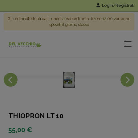
Login/Registrati
Gli ordini effettuati dal Lunedì a Venerdì entro le ore 12:00 verranno
spediti il giorno stesso
THIOPRON LT 10
55,00 €