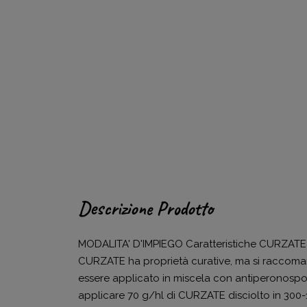
Descrizione Prodotto
MODALITA' D'IMPIEGO Caratteristiche CURZATE è 
CURZATE ha proprietà curative, ma si raccomand
essere applicato in miscela con antiperonospor
applicare 70 g/hl di CURZATE disciolto in 300-