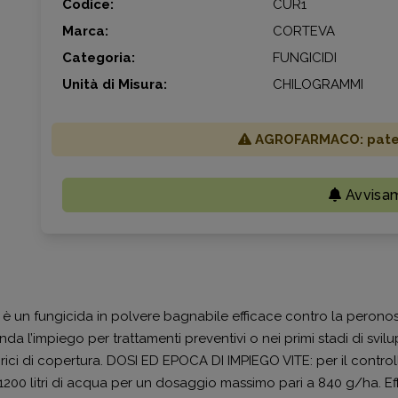
Codice:
CUR1
Marca:
CORTEVA
Categoria:
FUNGICIDI
Unità di Misura:
CHILOGRAMMI
AGROFARMACO: patent
Avvisa
un fungicida in polvere bagnabile efficace contro la peronospor
a l’impiego per trattamenti preventivi o nei primi stadi di sv
ici di copertura. DOSI ED EPOCA DI IMPIEGO VITE: per il contro
1200 litri di acqua per un dosaggio massimo pari a 840 g/ha. E