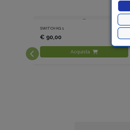
SWITCH KG 1
€ 90,00
Acquista