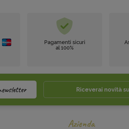
Pagamenti sicuri
A
al 100%
newsletter
Riceverai novità su
Azienda