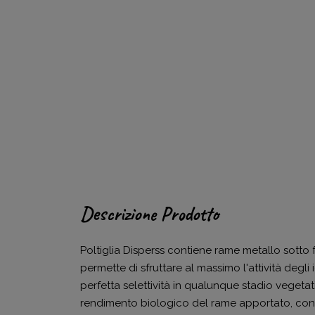
Descrizione Prodotto
Poltiglia Disperss contiene rame metallo sotto f
permette di sfruttare al massimo l'attività degli
perfetta selettività in qualunque stadio vegeta
rendimento biologico del rame apportato, co