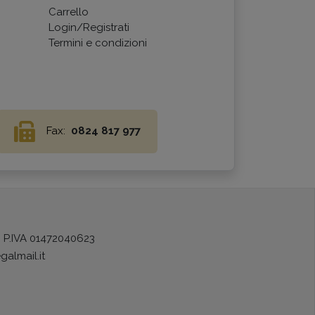
Carrello
Login/Registrati
Termini e condizioni
Fax:
0824 817 977
) P.IVA 01472040623
galmail.it