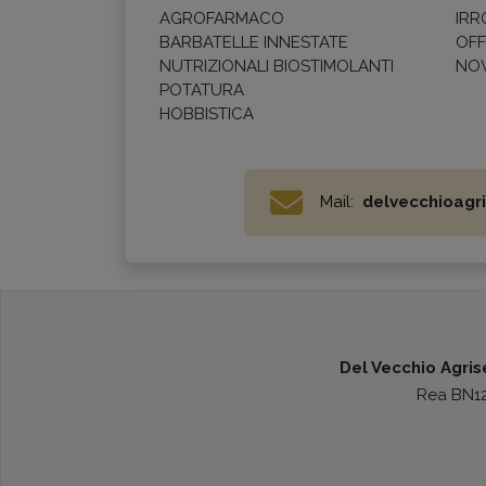
AGROFARMACO
IRR
BARBATELLE INNESTATE
OFF
NUTRIZIONALI BIOSTIMOLANTI
NOV
POTATURA
HOBBISTICA
Mail:
delvecchioagri
Del Vecchio Agrise
Rea BN123