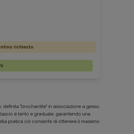
ino richiesto
mi
, definita "brochantite" in associazione a gesso,
o rilascio è lento e graduale, garantendo una
ella pratica ciò consente di ottenere il massimo