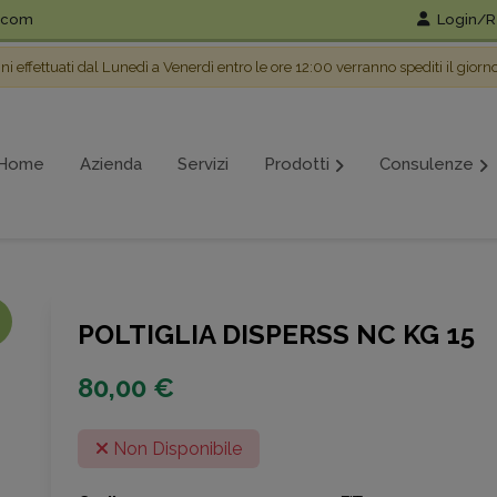
l.com
Login/Re
ini effettuati dal Lunedì a Venerdì entro le ore 12:00 verranno spediti il giorn
Home
Azienda
Servizi
Prodotti
Consulenze
POLTIGLIA DISPERSS NC KG 15
80,00 €
Non Disponibile