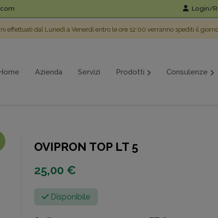
l.com
Login/Re
ini effettuati dal Lunedì a Venerdì entro le ore 12:00 verranno spediti il giorn
Home
Azienda
Servizi
Prodotti
Consulenze
OVIPRON TOP LT 5
25,00 €
Disponibile