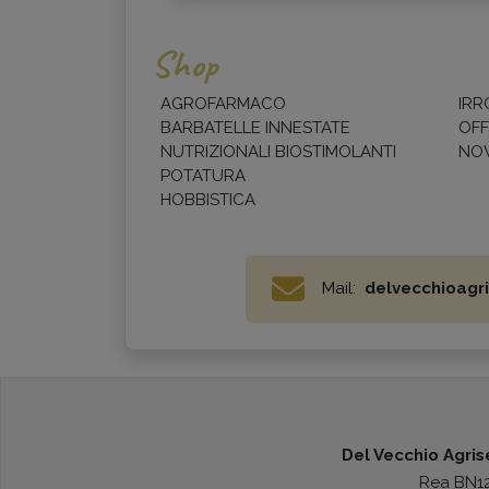
Shop
AGROFARMACO
IRR
BARBATELLE INNESTATE
OFF
NUTRIZIONALI BIOSTIMOLANTI
NOV
POTATURA
HOBBISTICA
Mail:
delvecchioagri
Del Vecchio Agrise
Rea BN123