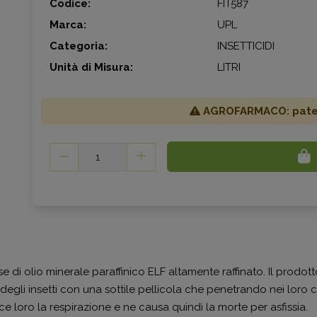
Codice:
FIT587
Marca:
UPL
Categoria:
INSETTICIDI
Unità di Misura:
LITRI
AGROFARMACO: patent
 di olio minerale paraffinico ELF altamente raffinato. Il prodot
degli insetti con una sottile pellicola che penetrando nei loro c
e loro la respirazione e ne causa quindi la morte per asfissia.