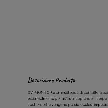
Descrizione Prodotto
OVIPRON TOP è un insetticida di contatto a base
essenzialmente per asfissia, coprendo il corpo 
tracheali, che vengono perciò occlusi, impedisc