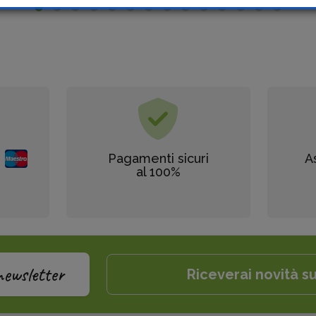
Pagamenti sicuri
A
al 100%
newsletter
Riceverai novità su