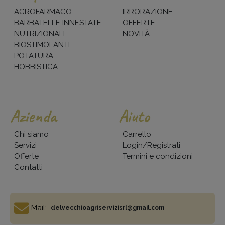
AGROFARMACO
IRRORAZIONE
BARBATELLE INNESTATE
OFFERTE
NUTRIZIONALI
NOVITÀ
BIOSTIMOLANTI
POTATURA
HOBBISTICA
Azienda
Aiuto
Chi siamo
Carrello
Servizi
Login/Registrati
Offerte
Termini e condizioni
Contatti
Mail:
delvecchioagriservizisrl@gmail.com