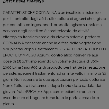
Descrizione Prodotto
CARATTERISTICHE CORNALINA è un insetticida sistemico
per il controllo degli afidi sulle colture di agrumi che agisce
per contatto ed ingestione. Il prodotto agisce sul sistema
nervoso degli insetti ed è caratterizzato da attività
citotropica translaminare e da elevata sistemia, pertanto
CORNALINA consente anche la difesa della vegetazione
sviluppatasi dopo il trattamento. USI AUTORIZZATI, DOSI ED
EPOCHE D'IMPIEGO Agrumi, contro afidi: intervenire alla
dose di 25 g/hl impiegando un volume d’acqua di 800-
2000 L/ha (max 500 g. di prodotto per ha). Se l’infestazione
persiste, ripetere il trattamento ad un intervallo minimo di 30
giorni. Non superare le due applicazioni per ciclo colturale.
Non effettuare i trattamenti dopo l’inizio della caduta dei
giovani frutti (BBCH 71). Applicare mediante irrorazioni
avendo cura di bagnare bene tutta la parte aerea della
pianta.