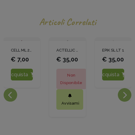
Articoli Correlati
CELL ML 250
ACTELLIC 50
EPIK SL LT 1
€ 7,00
€ 35,00
€ 35,00
Acquista
Acquista
Non
Disponibile
Avvisami