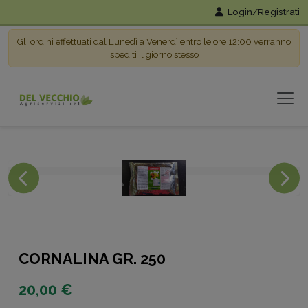
Login/Registrati
Gli ordini effettuati dal Lunedì a Venerdì entro le ore 12:00 verranno
spediti il giorno stesso
CORNALINA GR. 250
20,00 €