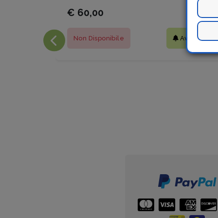
€ 60,00
Non Disponibile
Avvisami