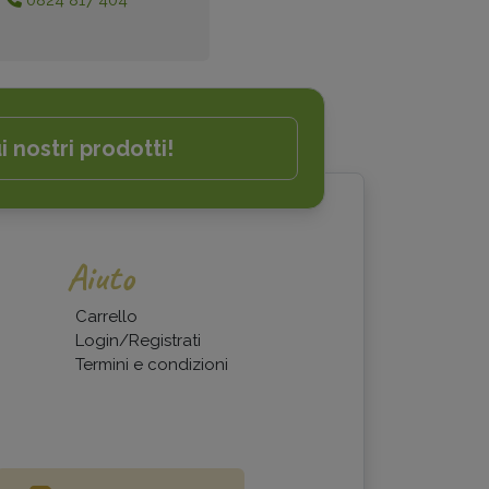
0824 817 404
i nostri prodotti!
Aiuto
Carrello
Login/Registrati
Termini e condizioni