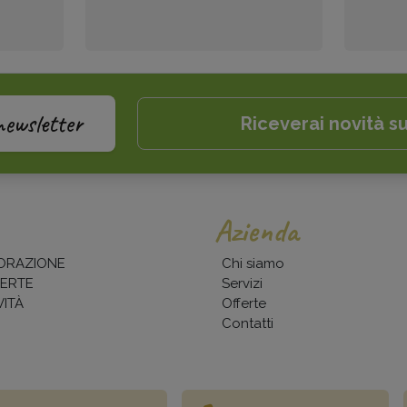
newsletter
Riceverai novità su
Azienda
ORAZIONE
Chi siamo
ERTE
Servizi
ITÀ
Offerte
Contatti