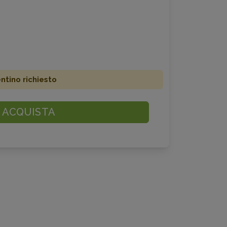
ino richiesto
ACQUISTA