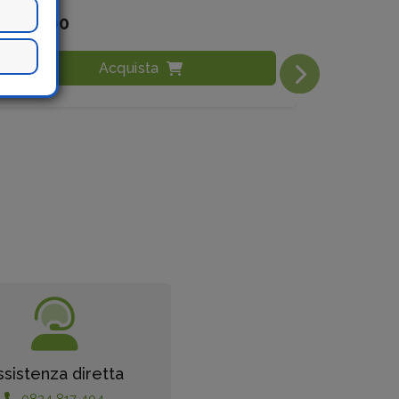
€ 25,00
€ 55,
Acquista
ssistenza diretta