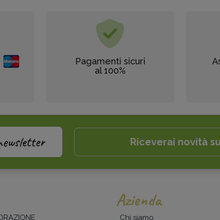
Pagamenti sicuri
A
al 100%
newsletter
Riceverai novità su
Azienda
ORAZIONE
Chi siamo