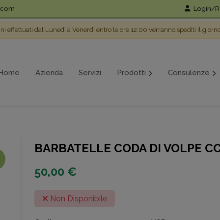
l.com
Login/Re
ini effettuati dal Lunedì a Venerdì entro le ore 12:00 verranno spediti il giorn
Home
Azienda
Servizi
Prodotti
Consulenze
BARBATELLE CODA DI VOLPE CO
50,00 €
Non Disponibile