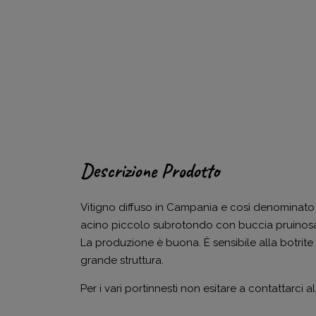
Descrizione Prodotto
Vitigno diffuso in Campania e così denominato
acino piccolo subrotondo con buccia pruinosa 
La produzione è buona. È sensibile alla botrite 
grande struttura.
Per i vari portinnesti non esitare a contattarc