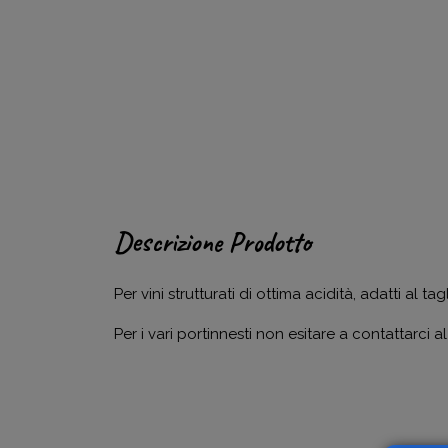
Descrizione Prodotto
Per vini strutturati di ottima acidità, adatti al
Per i vari portinnesti non esitare a contattarc