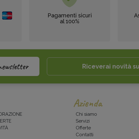
Pagamenti sicuri
A
al 100%
newsletter
Riceverai novità su
Azienda
ORAZIONE
Chi siamo
ERTE
Servizi
ITÀ
Offerte
Contatti