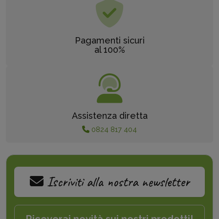
Pagamenti sicuri
al 100%
Assistenza diretta
0824 817 404
Iscriviti alla nostra newsletter
Riceverai novità sui nostri prodotti!