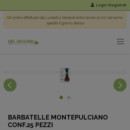
Login/Registrati
Gli ordini effettuati dal Lunedì a Venerdì entro le ore 12:00 verranno
spediti il giorno stesso
BARBATELLE MONTEPULCIANO
CONF.25 PEZZI