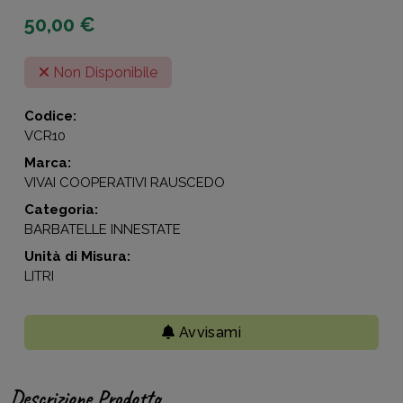
50,00 €
Non Disponibile
Codice:
VCR10
Marca:
VIVAI COOPERATIVI RAUSCEDO
Categoria:
BARBATELLE INNESTATE
Unità di Misura:
LITRI
Avvisami
Descrizione Prodotto