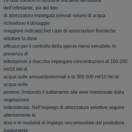
Le dosi variano in funzione sia della sensibilità
dell’infestante, sia del tipo
di attrezzatura impiegata (elevati volumi di acqua
richiedono il dosaggio
maggiore indicato).Nel caso di associazioni floristiche
adottare la dose
efficace per il controllo della specie meno sensibile. In
presenza di
infestazioni a macchia impiegare concentrazioni di 100-200
ml/10 litri di
acqua sulle annuali/poliennali e di 300-500 ml/10 litri di
acqua sulle
perenni, limitando il trattamento alle aree interessate dalla
vegetazione
indesiderata. Nell’impiego di attrezzature selettive seguire
attentamente le
dosi e le modalità di impiego raccomandate dal produttore.
Aggiungere