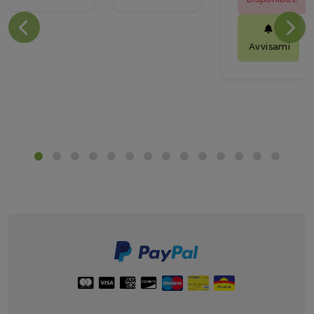
Avvisami