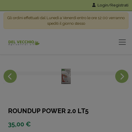
Login/Registrati
Gli ordini effettuati dal Lunedì a Venerdì entro le ore 12:00 verranno
spediti il giorno stesso
ROUNDUP POWER 2.0 LT5
35,00 €