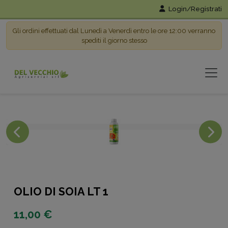
Login/Registrati
Gli ordini effettuati dal Lunedì a Venerdì entro le ore 12:00 verranno
spediti il giorno stesso
OLIO DI SOIA LT 1
11,00 €