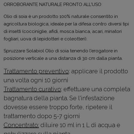
ORROBORANTE NATURALE PRONTO ALL'USO
Olio di soia è un prodotto 100% naturale consentito in
agricoltura biologica, ideale per la difesa contro diversi tipi
di insetti (cocciniglie, afidi, mosca bianca, acari, minatori
fogliari, uova di lepidotteri e coleotteri).
Spruzzare Solabiol Olio di soia tenendo l'erogatore in
posizione verticale a una distanza di 30 cm dalla pianta.
Trattamento preventivo
: applicare il prodotto
una volta ogni 10 giorni
Trattamento curativo
: effettuare una completa
bagnatura della pianta. Se l'infestazione
dovesse essere troppo forte, ripetere il
trattamento dopo 5-7 giorni
Concentrato:
diluire 10 ml in 1 L di acqua e