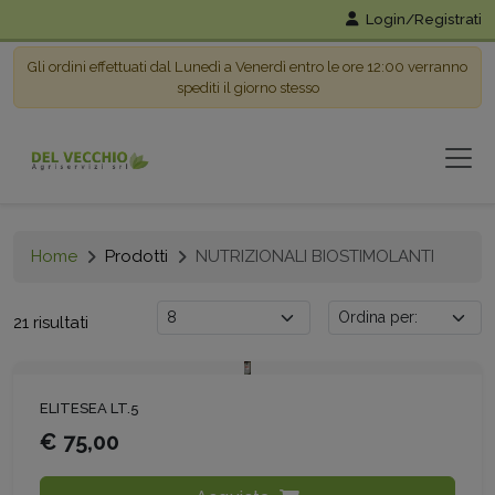
Login/Registrati
Gli ordini effettuati dal Lunedì a Venerdì entro le ore 12:00 verranno
spediti il giorno stesso
Home
Prodotti
NUTRIZIONALI BIOSTIMOLANTI
21 risultati
ELITESEA LT.5
€ 75,00