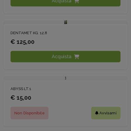
Acquista
DENTAMET KG. 12,8
€ 125,00
Acquista
ABYSS LT.1
€ 15,00
Non Disponibile
Avvisami