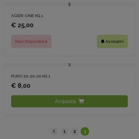
ACIDR-ONE KG.1
€ 25,00
Non Disponibile
Avvisami
PURO 20-20-20 KG 1
€ 8,00
Acquista
1
2
3