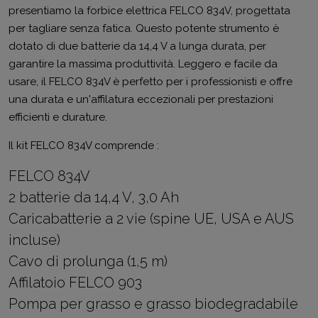
presentiamo la forbice elettrica FELCO 834V, progettata
per tagliare senza fatica. Questo potente strumento è
dotato di due batterie da 14,4 V a lunga durata, per
garantire la massima produttività. Leggero e facile da
usare, il FELCO 834V è perfetto per i professionisti e offre
una durata e un'affilatura eccezionali per prestazioni
efficienti e durature.
Il kit FELCO 834V comprende :
FELCO 834V
2 batterie da 14,4 V, 3,0 Ah
Caricabatterie a 2 vie (spine UE, USA e AUS
incluse)
Cavo di prolunga (1,5 m)
Affilatoio FELCO 903
Pompa per grasso e grasso biodegradabile