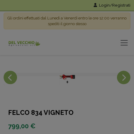
Login/Registrati
Gli ordini effettuati dal Lunedì a Venerdì entro le ore 12:00 verranno
spediti il giorno stesso
FELCO 834 VIGNETO
799,00 €