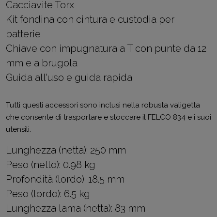
Cacciavite Torx
Kit fondina con cintura e custodia per
batterie
Chiave con impugnatura a T con punte da 12
mm e a brugola
Guida all'uso e guida rapida
Tutti questi accessori sono inclusi nella robusta valigetta
che consente di trasportare e stoccare il FELCO 834 e i suoi
utensili.
Lunghezza (netta):
250 mm
Peso (netto):
0.98 kg
Profondità (lordo):
18.5 mm
Peso (lordo):
6.5 kg
Lunghezza lama (netta):
83 mm